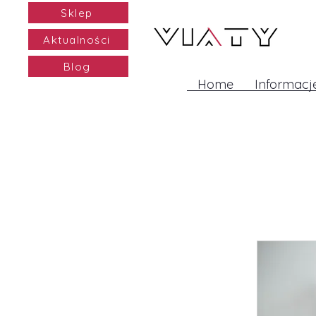
Sklep
Aktualności
Blog
Home
Informacj