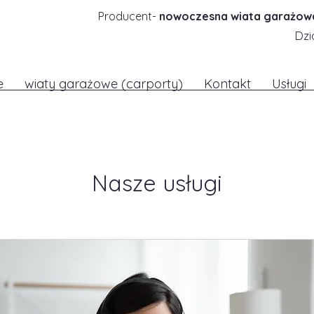
Producent-
nowoczesna wiata garażow
Dzi
e
wiaty garażowe (carporty)
Kontakt
Usługi
Nasze usługi