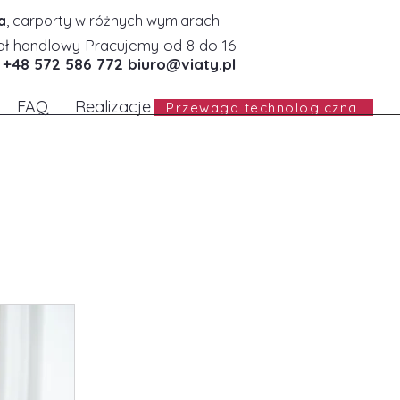
a
, carporty w różnych wymiarach.
ał handlowy Pracujemy od 8 do 16
+48 572 586 772
biuro@viaty.pl
FAQ
Realizacje
Przewaga technologiczna