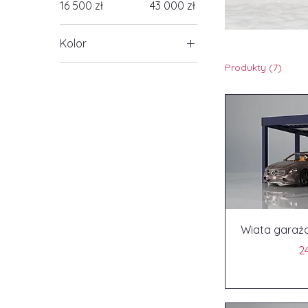
16 500 zł
43 000 zł
Kolor
Produkty (7)
Wiata garaż
24