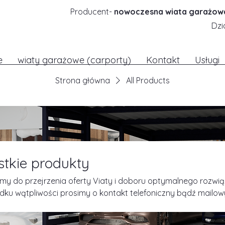
Producent-
nowoczesna wiata garażow
Dzi
e
wiaty garażowe (carporty)
Kontakt
Usługi
Strona główna
All Products
tkie produkty
y do przejrzenia oferty Viaty i doboru optymalnego rozwią
ku wątpliwości prosimy o kontakt telefoniczny bądź mailow