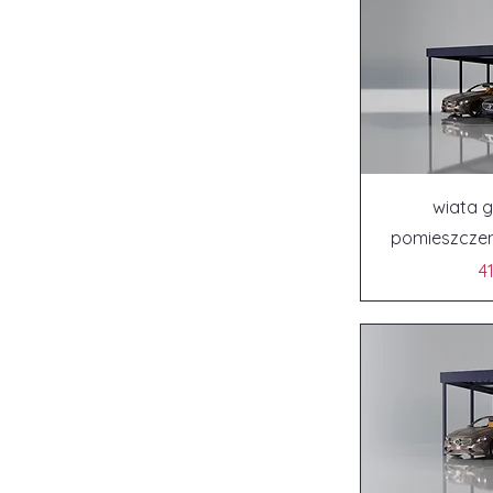
wiata 
pomieszcze
4