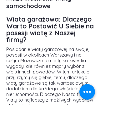
samochodowe
Wiata garażowa: Dlaczego
Warto Postawić U Siebie na
posesji wiatę z Naszej
firmy?
Posiadanie wiaty garażowej na swojej
posesji w okolicach Warszawy i na
całym Mazowszu to nie tylko kwestia
wygody, ale również mądry wybór z
wielu innych powodów. W tym artykule
przyjrzymy się głębiej temu, dlaczego
wiaty garażowe są tak wartościowym
dodatkiem dla każdego właściciela
nieruchomości. Dlaczego Nasza firma
Viaty to najlepszy z możliwych wyborów
aktualnie dostępnych na rynku.