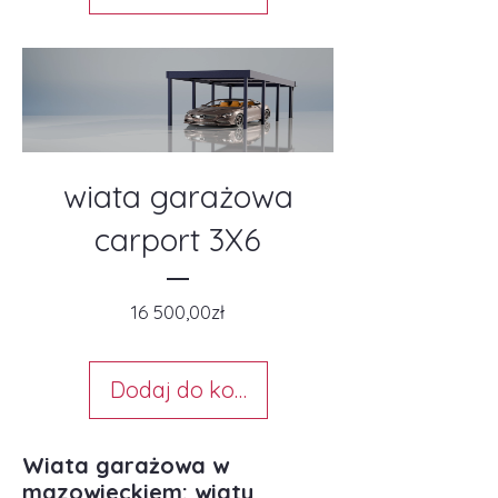
wiata garażowa
carport 3X6
Cena
16 500,00zł
Dodaj do koszyka
Wiata garażowa w
mazowieckiem: wiaty