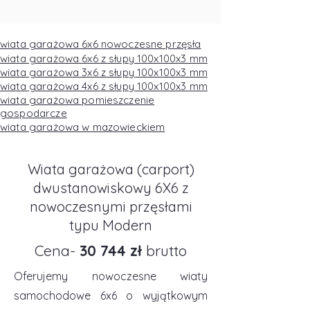
wiata garażowa 6x6 nowoczesne przęsła
wiata garażowa 6x6 z słupy 100x100x3 mm
wiata garażowa 3x6 z słupy 100x100x3 mm
wiata garażowa 4x6 z słupy 100x100x3 mm
wiata garażowa pomieszczenie
gospodarcze
wiata garażowa w mazowieckiem
Wiata garażowa (carport)
dwustanowiskowy 6X6 z
nowoczesnymi przęsłami
typu Modern
Cena-
30 744 zł
brutto
Oferujemy nowoczesne wiaty
samochodowe 6x6 o wyjątkowym