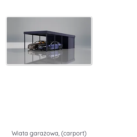
Wiata garażowa (carport)
dwustanowiskowy z
pomieszczeniem
gospodarczym
Więcej informacji
Wiata garażowa, (carport)