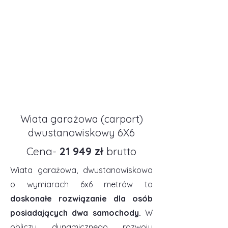
Wiata garażowa (carport)
dwustanowiskowy 6X6
Cena-
21 949 zł
brutto
Wiata garażowa, dwustanowiskowa
o wymiarach 6x6 metrów to
doskonałe rozwiązanie dla osób
posiadających dwa samochody.
W
obliczu dynamicznego rozwoju