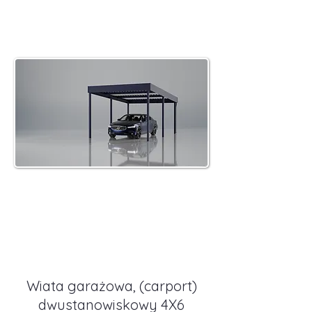
Wiata garażowa (carport)
dwustanowiskowy 4X6
Więcej informacji
Wiata garażowa, (carport)
dwustanowiskowy 4X6