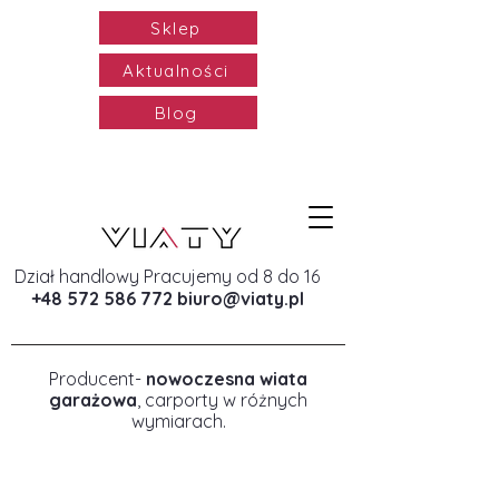
Sklep
Aktualności
Blog
Dział handlowy Pracujemy od 8 do 16
+48 572 586 772
biuro@viaty.pl
Producent-
nowoczesna wiata
garażowa
, carporty w różnych
wymiarach.