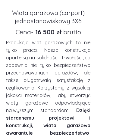
Wiata garażowa (carport)
jednostanowiskowy 3X6
Cena-
16 500 zł
brutto
Produkcja wiat garażowych to nie
tylko praca. Nasze konstrukcje
oparte są na solidności i trwałości, co
zapewnia nie tylko bezpieczeństwo
przechowywanych pojazdów, ale
także długotrwałą satysfakcję z
użytkowania. Korzystamy z wysokiej
jakości materiałów, aby stworzyć
wiaty garażowe odpowiadające
najwyższym standardom.
Dzięki
starannemu projektowi i
konstrukcji, wiata garażowa
gwarantuje bezpieczeństwo