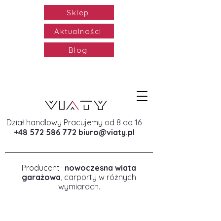
Sklep
Aktualności
Blog
Dział handlowy Pracujemy od 8 do 16
+48 572 586 772
biuro@viaty.pl
Producent-
nowoczesna wiata
garażowa
, carporty w różnych
wymiarach.