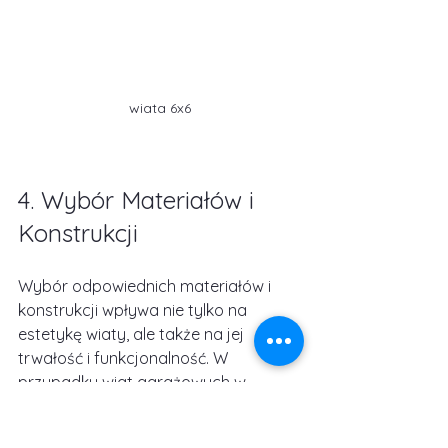
wiata 6x6
4. Wybór Materiałów i 
Konstrukcji
Wybór odpowiednich materiałów i 
konstrukcji wpływa nie tylko na 
estetykę wiaty, ale także na jej 
trwałość i funkcjonalność. W 
przypadku wiat garażowych w 
Warszawie i okolicach, warto zwrócić 
uwagę na materiały odporne na 