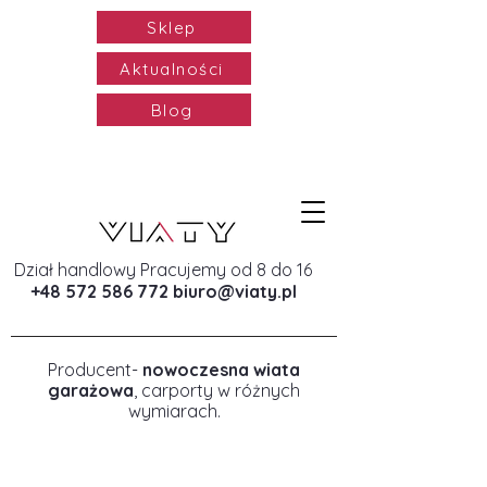
Sklep
Aktualności
Blog
Dział handlowy Pracujemy od 8 do 16
+48 572 586 772
biuro@viaty.pl
Producent-
nowoczesna wiata
garażowa
, carporty w różnych
wymiarach.