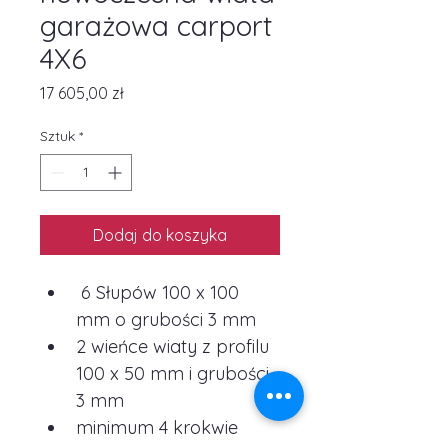
garażowa carport
4X6
Cena
17 605,00 zł
Sztuk
*
Dodaj do koszyka
6 Słupów 100 x 100 
mm o grubości 3 mm
2 wieńce wiaty z profilu 
100 x 50 mm i grubości 
3 mm
minimum 4 krokwie 