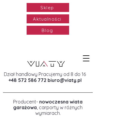
Sklep
Aktualności
Blog
Dział handlowy Pracujemy od 8 do 16
+48 572 586 772
biuro@viaty.pl
Producent-
nowoczesna wiata
garażowa
, carporty w różnych
wymiarach.