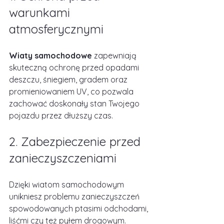
warunkami 
atmosferycznymi
Wiaty samochodowe
 zapewniają 
skuteczną ochronę przed opadami 
deszczu, śniegiem, gradem oraz 
promieniowaniem UV, co pozwala 
zachować doskonały stan Twojego 
pojazdu przez dłuższy czas.
2. Zabezpieczenie przed 
zanieczyszczeniami
Dzięki wiatom samochodowym 
unikniesz problemu zanieczyszczeń 
spowodowanych ptasimi odchodami, 
liśćmi czy też pyłem drogowym.