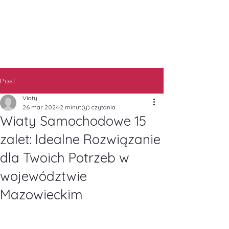
Post
Viaty
26 mar 2024
2 minut(y) czytania
Wiaty Samochodowe 15
zalet: Idealne Rozwiązanie
dla Twoich Potrzeb w
województwie
Mazowieckim